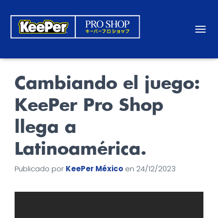
CAMBI
Cambiando el juego:
KeePer Pro Shop
llega a
Latinoamérica.
Publicado por
KeePer México
en
24/12/2023