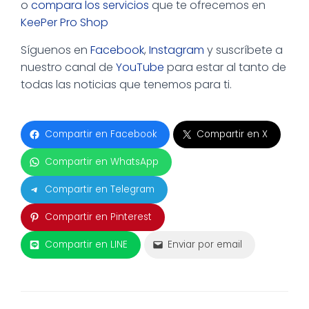
o
compara los servicios
que te ofrecemos en
KeePer Pro Shop
Síguenos en
Facebook
,
Instagram
y suscríbete a
nuestro canal de
YouTube
para estar al tanto de
todas las noticias que tenemos para ti.
Compartir en Facebook
Compartir en X
Compartir en WhatsApp
Compartir en Telegram
Compartir en Pinterest
Compartir en LINE
Enviar por email