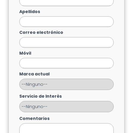
Apellidos
Correo electrónico
Móvil
Marca actual
Servicio de Interés
Comentarios